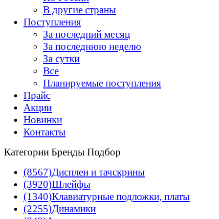
В другие страны
Поступления
За последний месяц
За последнюю неделю
За сутки
Все
Планируемые поступления
Прайс
Акции
Новинки
Контакты
Категории
Бренды
Подбор
(8567)
Дисплеи и тачскрины
(3920)
Шлейфы
(1340)
Клавиатурные подложки, платы
(2255)
Динамики