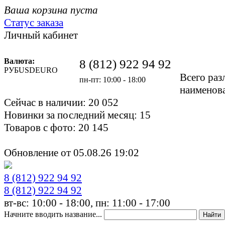
Ваша корзина пуста
Статус заказа
Личный кабинет
Валюта:
8 (812)
922 94 92
РУБ
USD
EURO
Всего ра
пн-пт: 10:00 - 18:00
наименов
Сейчас в наличии:
20 052
Новинки за последний месяц:
15
Товаров с фото:
20 145
Обновление от
05.08.26 19:02
8 (812)
922 94 92
8 (812)
922 94 92
вт-вс: 10:00 - 18:00, пн: 11:00 - 17:00
Начните вводить название...