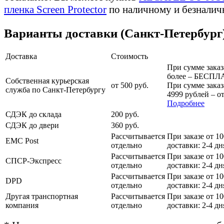
пленка Screen Protector
по наличному и безналич
Варианты доставки (Санкт-Петербург
Доставка
Стоимость
При сумме заказ
более – БЕСПЛ
Собственная курьерская
от 500 руб.
При сумме заказ
служба по Санкт-Петербургу
4999 рублей – от
Подробнее
СДЭК до склада
200 руб.
СДЭК до двери
360 руб.
Рассчитывается
При заказе от 1
EMC Post
отдельно
доставки: 2-4 дн
Рассчитывается
При заказе от 1
СПСР-Экспресс
отдельно
доставки: 2-4 дн
Рассчитывается
При заказе от 1
DPD
отдельно
доставки: 2-4 дн
Другая транспортная
Рассчитывается
При заказе от 1
компания
отдельно
доставки: 2-4 дн